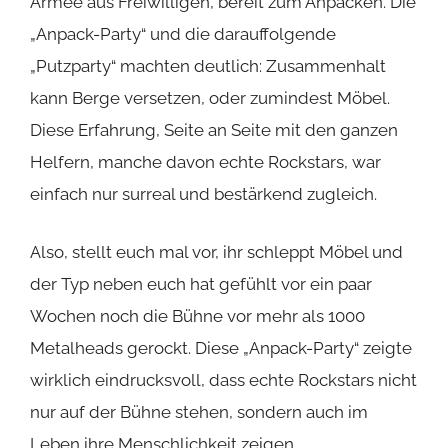
Armee aus Freiwilligen, bereit zum Anpacken. Die
„Anpack-Party“ und die darauffolgende
„Putzparty“ machten deutlich: Zusammenhalt
kann Berge versetzen, oder zumindest Möbel.
Diese Erfahrung, Seite an Seite mit den ganzen
Helfern, manche davon echte Rockstars, war
einfach nur surreal und bestärkend zugleich.
Also, stellt euch mal vor, ihr schleppt Möbel und
der Typ neben euch hat gefühlt vor ein paar
Wochen noch die Bühne vor mehr als 1000
Metalheads gerockt. Diese „Anpack-Party“ zeigte
wirklich eindrucksvoll, dass echte Rockstars nicht
nur auf der Bühne stehen, sondern auch im
Leben ihre Menschlichkeit zeigen.