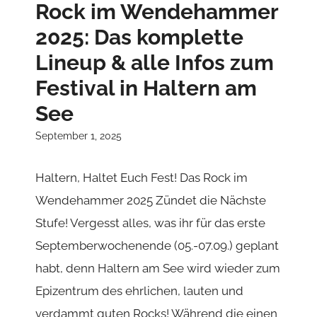
steigt: ...
READ MORE
Schreibe einen Kommentar
Kommentar