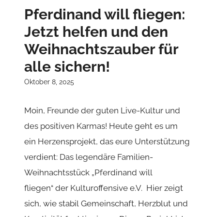
Highlight. Denn damit
dieser Weihnachtszauber auch in diesem
Winter wieder auf die Bühne kommt ...
READ MORE
Rock im Wendehammer
2025: Das komplette