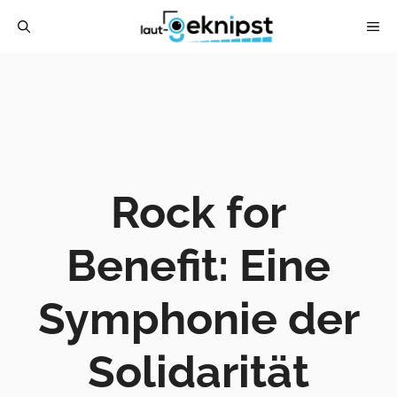
Zum
ME
Inhalt
springen
Rock for
Benefit: Eine
Symphonie der
Solidarität