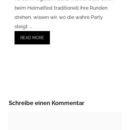
Name
E-
Mail-
Name, E-Mail-Adresse und Website in diesem
Adresse
Browser für meinen nächsten Kommentar
speichern.
Diese Website verwendet Akismet, um Spam zu