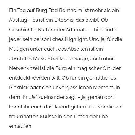
Ja, die Burg ist ein echter Familientraum – ein
Ort, wo Kinderträume wahr werden und sich die
kleinen Entdecker frei entfalten können und eure
treuen Vierbeiner? Die dürfen auf dem Gelände
mit euch die Zeitreise antreten, nur in den
Innenräumen müssen sie draußen warten. Plant