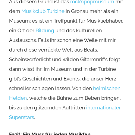
Aus diesem Grund ist das
rock’n’popmuseum
mit
dem
Musikclub Turbine
in Gronau mehr als ein
Museum; es ist ein Treffpunkt für Musikliebhaber,
ein Ort der
Bildung
und des kulturellen
Austauschs. Falls ihr schon eine Weile mit mir
durch diese verrückte Welt aus Beats,
Scheinwerferlicht und wilden Gitarrenriffs folgt
dann wisst ihr: Im Museum und in der Turbine
gibt’s Geschichten und Events, die unser Herz
schneller schlagen lassen. Von den
heimischen
Helden
, welche die Bühne zum Beben bringen,
bis zu den glitzernden Auftritten
internationaler
Superstars
.
Fazit: Ein Muss für jeden Musikfan