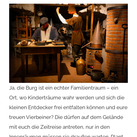
für euren Besuch großzügig – ob einen halben
oder einen ganzen Tag, ihr werdet jede Sekunde
in diesem historischen Paradies genießen wollen.
Es ist einfach ein Ort, der zum Verweilen,
Entdecken und Träumen einlädt.