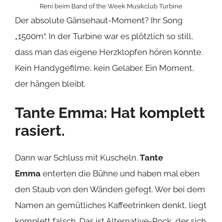
Reni beim Band of the Week Musikclub Turbine
Der absolute Gänsehaut-Moment? Ihr Song
„1500m“. In der Turbine war es plötzlich so still,
dass man das eigene Herzklopfen hören konnte.
Kein Handygefilme, kein Gelaber. Ein Moment,
der hängen bleibt.
Tante Emma: Hat komplett
rasiert.
Dann war Schluss mit Kuscheln.
Tante
Emma
enterten die Bühne und haben mal eben
den Staub von den Wänden gefegt. Wer bei dem
Namen an gemütliches Kaffeetrinken denkt, liegt
komplett falsch. Das ist Alternative-Rock, der sich