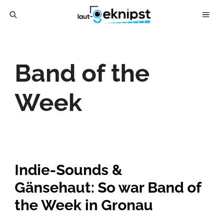
Zum
ME
Inhalt
springen
Band of the
Week
Indie-Sounds &
Gänsehaut: So war Band of
the Week in Gronau