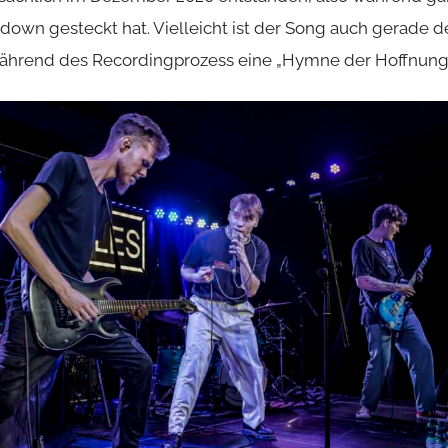
kdown gesteckt hat. Vielleicht ist der Song auch gerade d
 während des Recordingprozess eine „Hymne der Hoffnun