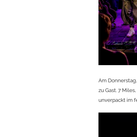
Am Donnerstag, 
zu Gast. 7 Mile
unverpackt im f