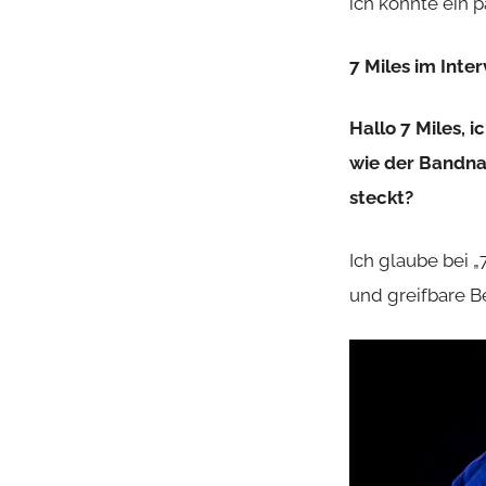
ich konnte ein 
7 Miles im Inter
Hallo 7 Miles, 
wie der Bandnam
steckt?
Ich glaube bei „
und greifbare B