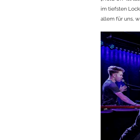
im tiefsten Loc
allem für uns,