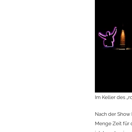
Im Keller des „
Nach der Show h
Menge Zeit für 