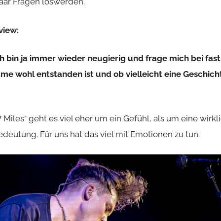
paar Fragen loswerden.
view:
ich bin ja immer wieder neugierig und frage mich bei fas
e wohl entstanden ist und ob vielleicht eine Geschich
7 Miles“ geht es viel eher um ein Gefühl, als um eine wirk
edeutung. Für uns hat das viel mit Emotionen zu tun.