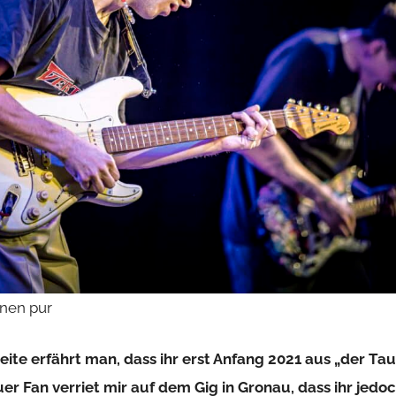
onen pur
ite erfährt man, dass ihr erst Anfang 2021 aus „der Ta
uer Fan verriet mir auf dem Gig in Gronau, dass ihr jedoc