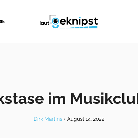
IE
Ekstase im Musikclu
Dirk Martins
•
August 14, 2022