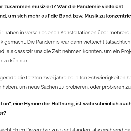
ger zusammen musiziert?
War die Pandemie vielleicht
d, um sich mehr auf die Band bzw. Musik zu konzentri
, wir haben in verschiedenen Konstellationen über mehrer
gemacht. Die Pandemie war dann vielleicht tatsächlich 
, als dass wir uns die Zeit nehmen konnten, um ein Proje
n zu können.
gerade die letzten zwei jahre bei allen Schwierigkeiten h
 haben, um neue Sachen zu probieren, oder probieren z
 on“, eine Hymne der Hoffnung, ist wahrscheinlich auch 
er?
atsächlich im Dezember 2020 entstanden, also während g