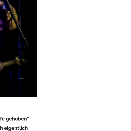
ufe gehoben“
h eigentlich