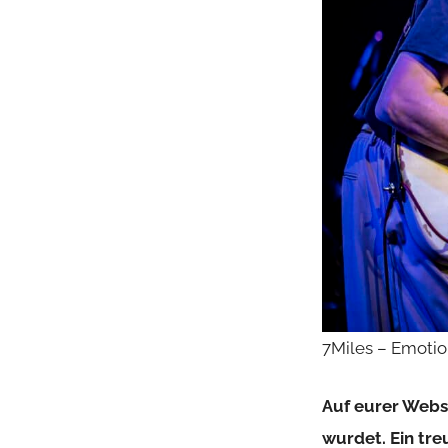
7Miles – Emoti
Auf eurer Webse
wurdet. Ein tre