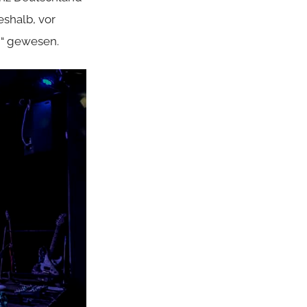
eshalb, vor
g“ gewesen.