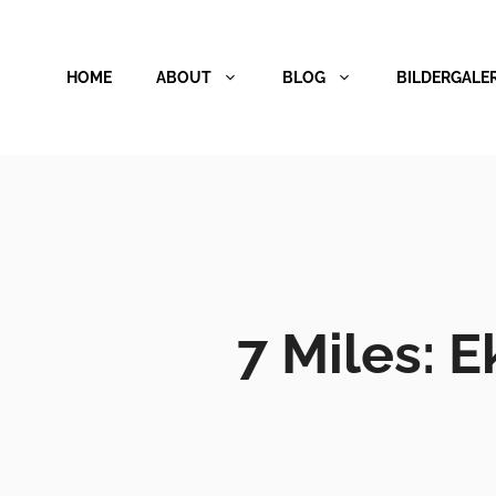
Zum
Inhalt
HOME
ABOUT
BLOG
BILDERGALER
springen
7 Miles: 