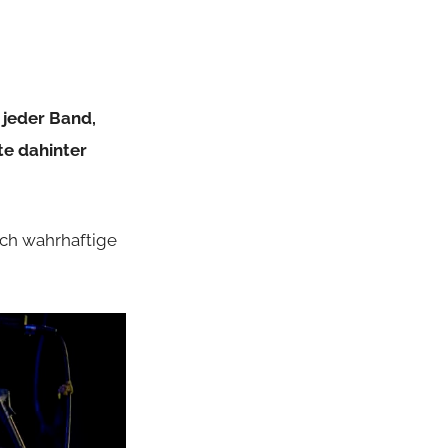
t jeder Band,
te dahinter
lich wahrhaftige