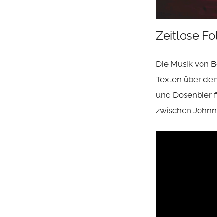
Zeitlose Fo
Die Musik von B
Texten über den
und Dosenbier f
zwischen Johnn