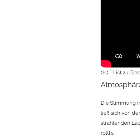
GOTT ist zurück:
Atmosphäre
Die Stimmung 
ließ sich von de
strahlenden Läc
rollte.