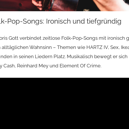
lk-Pop-Songs: Ironisch und tiefgründig
oris Gott verbindet zeitlose Folk-Pop-Songs mit ironisch
 alltäglichen Wahnsinn – Themen wie HARTZ IV, Sex, Ikea
inden in seinen Liedern Platz. Musikalisch bewegt er sic
y Cash, Reinhard Mey und Element Of Crime.