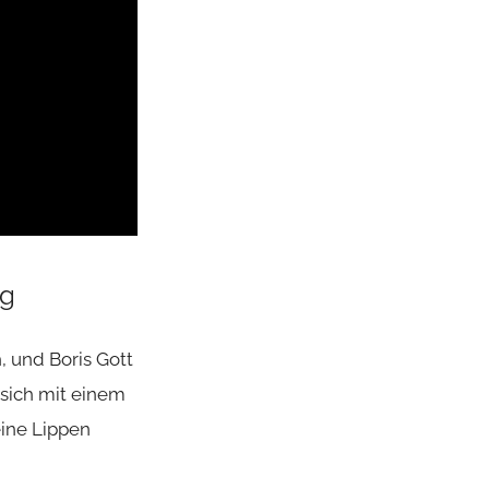
ng
, und Boris Gott
 sich mit einem
ine Lippen