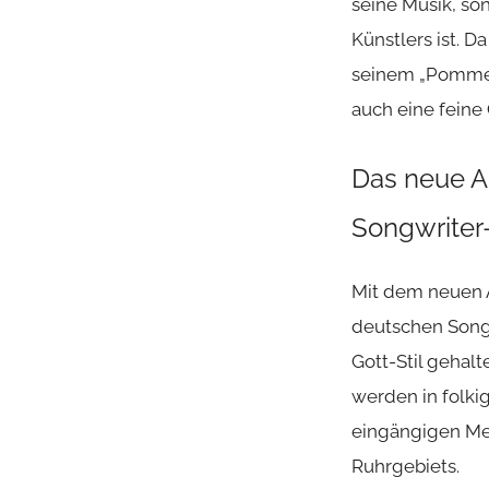
seine Musik, so
Künstlers ist. D
seinem „Pommes
auch eine feine
Das neue Al
Songwriter
Mit dem neuen 
deutschen Song
Gott-Stil gehal
werden in folkig
eingängigen Me
Ruhrgebiets.