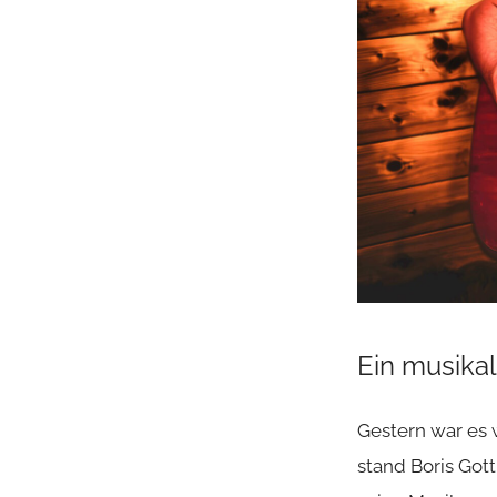
Ein musika
Gestern war es 
stand Boris Got