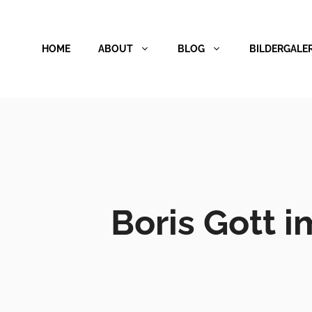
Zum
Inhalt
HOME
ABOUT
BLOG
BILDERGALER
springen
Boris Gott i