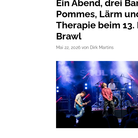
Ein Abend, drei Ba
Pommes, Lärm un
Therapie beim 13.
Brawl
Mai 22, 2026
von
Dirk Martins