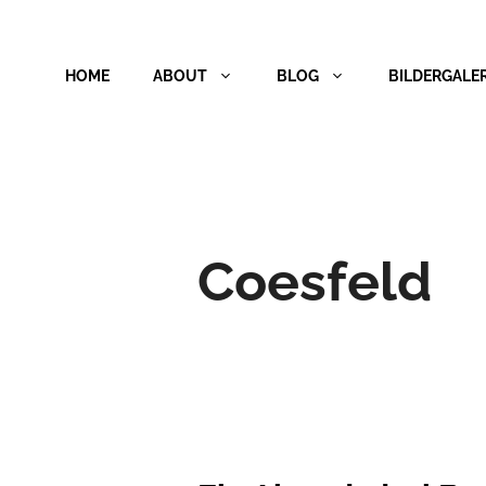
Zum
Inhalt
HOME
ABOUT
BLOG
BILDERGALER
springen
Coesfeld