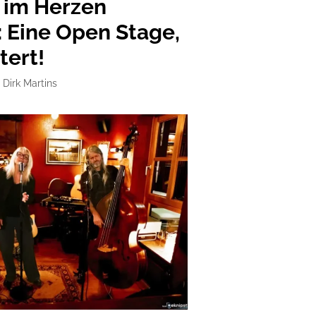
 im Herzen
: Eine Open Stage,
tert!
n
Dirk Martins