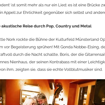
ndent‘ ist somit mehr als nur ein Lied; es ist eine Brücke 
in Appell zur Ehrlichkeit gegenüber sich selbst und ander
ne akustische Reise durch Pop, Country und Metal
ttle Nork
rockte die Bühne der Kulturfeld Münsterland O
um vor Begeisterung sprühen! Mit Gonda Nobbe-Elsing, 
raftvoll durch die Nacht schallte, Boris, der die Gitarrens
nes Nienhaus, der seinen Kontrabass mit einer Leichtigkei
 von ihm, zeigten sie, dass sie echte Vollblutmusiker sind.