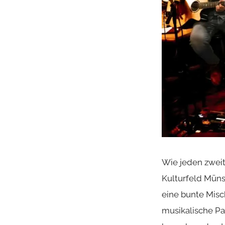
Wie jeden zwei
Kulturfeld Müns
eine bunte Misc
musikalische Pal