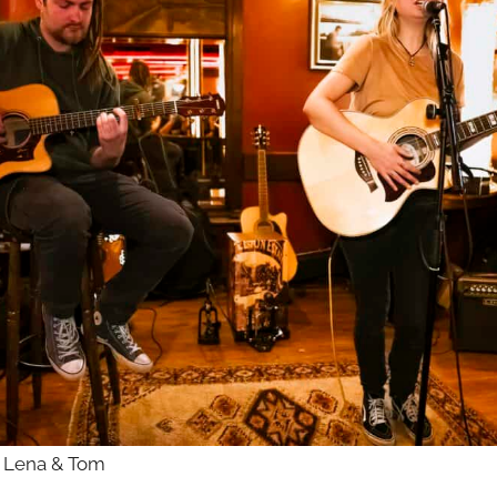
y Lena & Tom