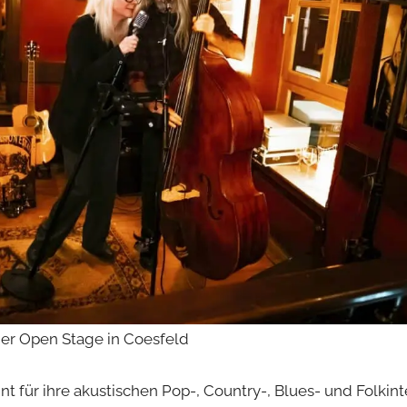
 der Open Stage in Coesfeld
t für ihre akustischen Pop-, Country-, Blues- und Folkint