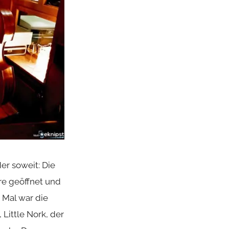
r soweit: Die
re geöffnet und
 Mal war die
 Little Nork, der