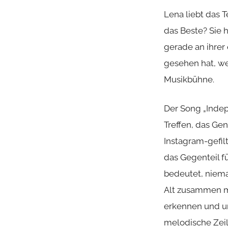
Lena liebt das
das Beste? Sie 
gerade an ihrer
gesehen hat, wei
Musikbühne.
Der Song „Inde
Treffen, das Gen
Instagram-gefilt
das Gegenteil fü
bedeutet, niemal
Alt zusammen mi
erkennen und um
melodische Zeile