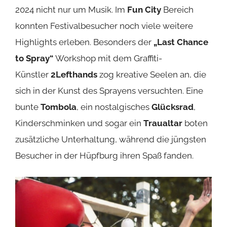
2024 nicht nur um Musik. Im
Fun City
Bereich
konnten Festivalbesucher noch viele weitere
Highlights erleben. Besonders der
„Last Chance
to Spray“
Workshop mit dem Graffiti-
Künstler
2Lefthands
zog kreative Seelen an, die
sich in der Kunst des Sprayens versuchten. Eine
bunte
Tombola
, ein nostalgisches
Glücksrad
,
Kinderschminken und sogar ein
Traualtar
boten
zusätzliche Unterhaltung, während die jüngsten
Besucher in der Hüpfburg ihren Spaß fanden.