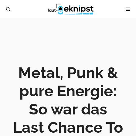
Zum
ME
Inhalt
springen
Metal, Punk &
pure Energie:
So war das
Last Chance To