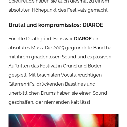
Spielfreude haben sie auch diesmal zu einem
absoluten Höhepunkt des Festivals gemacht.
Brutal und kompromisslos:
DIAROE
Für alle Deathgrind-Fans war
DIAROE
ein
absolutes Muss. Die 2005 gegründete Band hat
mit ihrem gnadenlosen Sound und explosiven
Auftritten das Festival in Grund und Boden
gespielt. Mit brachialen Vocals, wuchtigen
Gitarrenriffs, drückenden Basslines und
unerbittlichen Drums haben sie einen Sound
geschaffen, der niemanden kalt lässt.