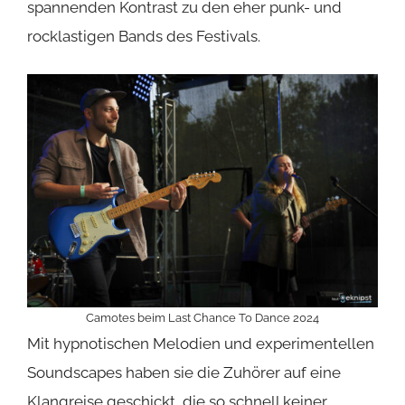
spannenden Kontrast zu den eher punk- und
rocklastigen Bands des Festivals.
Camotes beim Last Chance To Dance 2024
Mit hypnotischen Melodien und experimentellen
Soundscapes haben sie die Zuhörer auf eine
Klangreise geschickt, die so schnell keiner