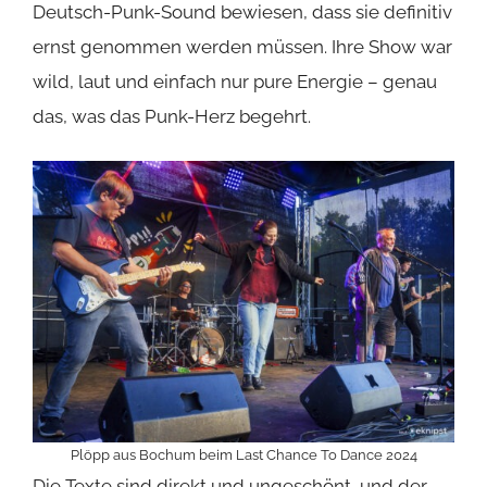
Deutsch-Punk-Sound bewiesen, dass sie definitiv
ernst genommen werden müssen. Ihre Show war
wild, laut und einfach nur pure Energie – genau
das, was das Punk-Herz begehrt.
Plöpp aus Bochum beim Last Chance To Dance 2024
Die Texte sind direkt und ungeschönt, und der