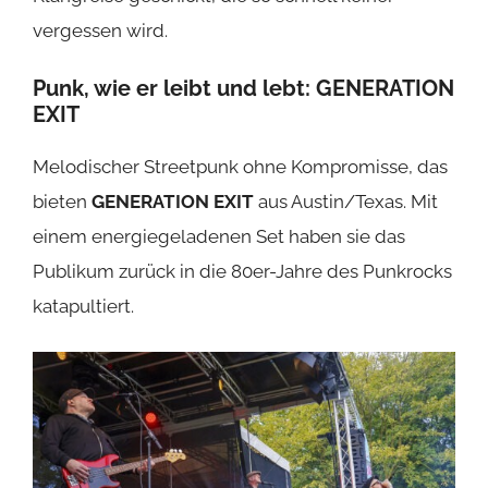
vergessen wird.
Punk, wie er leibt und lebt:
GENERATION
EXIT
Melodischer Streetpunk ohne Kompromisse, das
bieten
GENERATION EXIT
aus Austin/Texas. Mit
einem energiegeladenen Set haben sie das
Publikum zurück in die 80er-Jahre des Punkrocks
katapultiert.