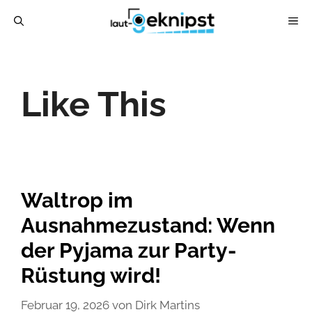
Zum
ME
Inhalt
springen
Like This
Waltrop im
Ausnahmezustand: Wenn
der Pyjama zur Party-
Rüstung wird!
Februar 19, 2026
von
Dirk Martins