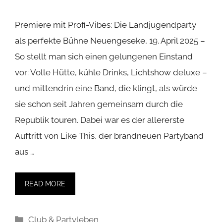
Premiere mit Profi-Vibes: Die Landjugendparty
als perfekte Bühne Neuengeseke, 19. April 2025 –
So stellt man sich einen gelungenen Einstand
vor: Volle Hütte, kühle Drinks, Lichtshow deluxe –
und mittendrin eine Band, die klingt, als würde
sie schon seit Jahren gemeinsam durch die
Republik touren. Dabei war es der allererste
Auftritt von Like This, der brandneuen Partyband
aus …
READ MORE
Kategorien
Club & Partyleben