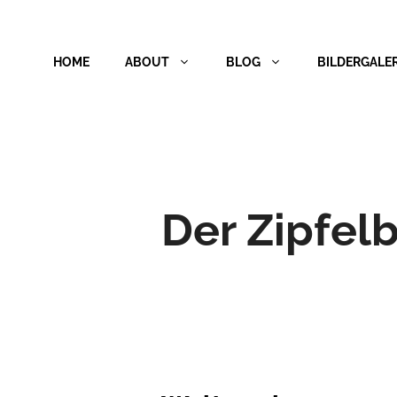
Zum
Inhalt
HOME
ABOUT
BLOG
BILDERGALER
springen
Der Zipfel