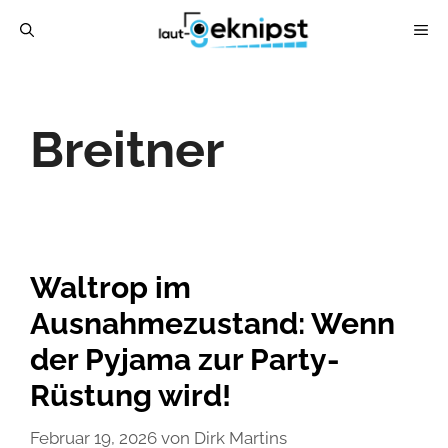
Zum
ME
Inhalt
springen
Breitner
Waltrop im
Ausnahmezustand: Wenn
der Pyjama zur Party-
Rüstung wird!
Februar 19, 2026
von
Dirk Martins