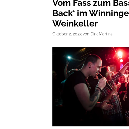
Vom Fass zum Bass
Back‘ im Winninge
Weinkeller
Oktober 2, 2023
von
Dirk Martins