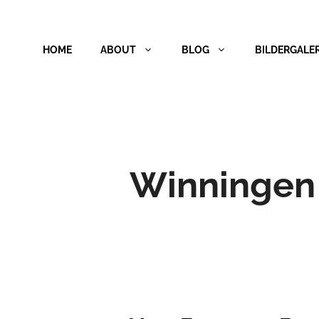
Zum
Inhalt
HOME
ABOUT
BLOG
BILDERGALER
springen
Winningen