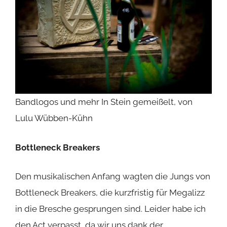
Bandlogos und mehr In Stein gemeißelt, von
Lulu Wübben-Kühn
Bottleneck Breakers
Den musikalischen Anfang wagten die Jungs von
Bottleneck Breakers
, die kurzfristig für Megalizz
in die Bresche gesprungen sind. Leider habe ich
den Act verpasst, da wir uns dank der