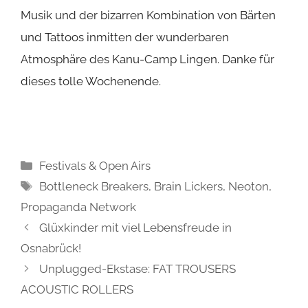
Musik und der bizarren Kombination von Bärten
und Tattoos inmitten der wunderbaren
Atmosphäre des
Kanu-Camp Lingen
. Danke für
dieses tolle Wochenende.
Kategorien
Festivals & Open Airs
Schlagwörter
Bottleneck Breakers
,
Brain Lickers
,
Neoton
,
Propaganda Network
Glüxkinder mit viel Lebensfreude in
Osnabrück!
Unplugged-Ekstase: FAT TROUSERS
ACOUSTIC ROLLERS