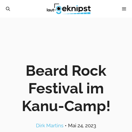
Zum
ME
Inhalt
springen
Beard Rock
Festival im
Kanu-Camp!
Dirk Martins
•
Mai 24, 2023