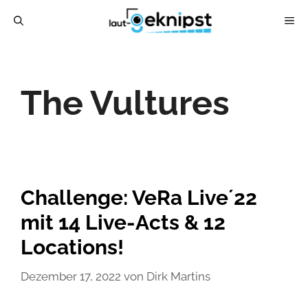
Zum
ME
Inhalt
springen
The Vultures
Challenge: VeRa Live´22
mit 14 Live-Acts & 12
Locations!
Dezember 17, 2022
von
Dirk Martins