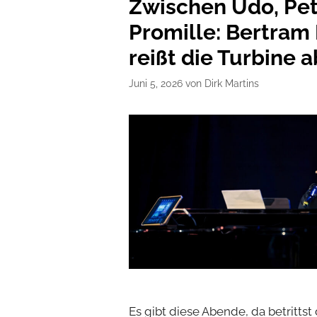
Zwischen Udo, Pet
Promille: Bertram
reißt die Turbine a
Juni 5, 2026
von
Dirk Martins
Es gibt diese Abende, da betritts