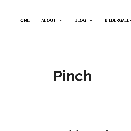
Zum
Inhalt
HOME
ABOUT
BLOG
BILDERGALER
springen
Pinch