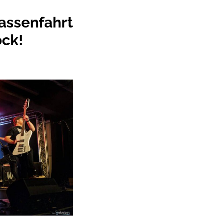
assenfahrt
ock!