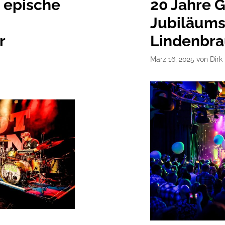
e epische
20 Jahre 
Jubiläums
r
Lindenbra
März 16, 2025
von
Dirk