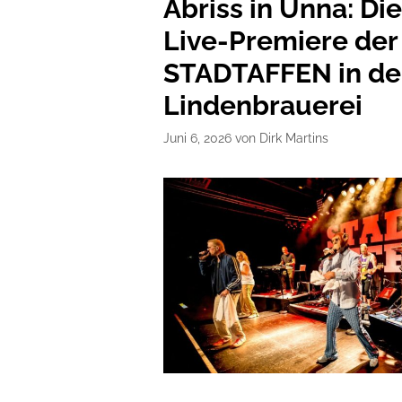
Abriss in Unna: Di
Live-Premiere der
STADTAFFEN in de
Lindenbrauerei
Juni 6, 2026
von
Dirk Martins