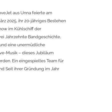
oveJet aus Unna feierte am
ärz 2025, ihr 20-jähriges Bestehen
how im Kühlschiff der
wei Jahrzehnte Bandgeschichte,
 und eine unermüdliche
ive-Musik – dieses Jubiläum
rden. Ein eingespieltes Team für
d Seit ihrer Gründung im Jahr