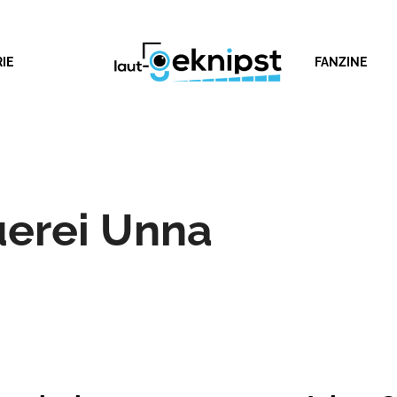
IE
FANZINE
uerei Unna