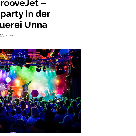
GrooveJet –
party in der
uerei Unna
 Martins