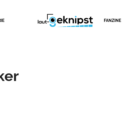
IE
FANZINE
ker