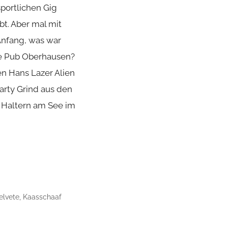
sportlichen Gig
bt. Aber mal mit
nfang, was war
te Pub Oberhausen?
n Hans Lazer Alien
arty Grind aus den
 Haltern am See im
elvete
,
Kaasschaaf