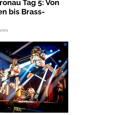
ronau Tag 5: Von
n bis Brass-
rtins