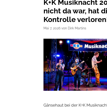
K+K Musiknacht 2
nicht da war, hat d
Kontrolle verloren
Mai 7, 2026
von
Dirk Martins
Gänsehaut bei der K+K Musiknacht