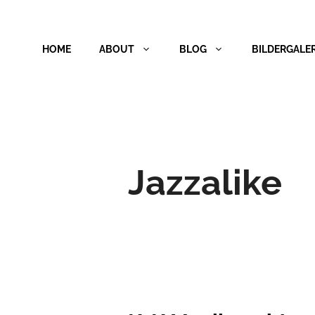
Zum
Inhalt
HOME
ABOUT
BLOG
BILDERGALER
springen
Jazzalike