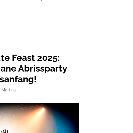
te Feast 2025:
tane Abrissparty
sanfang!
k Martins