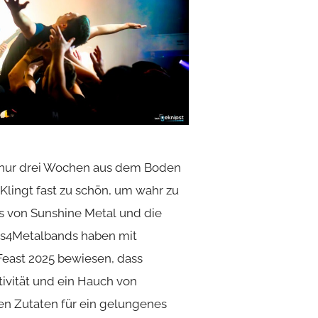
in nur drei Wochen aus dem Boden
lingt fast zu schön, um wahr zu
gs von Sunshine Metal und die
ns4Metalbands haben mit
Feast 2025 bewiesen, dass
tivität und ein Hauch von
en Zutaten für ein gelungenes