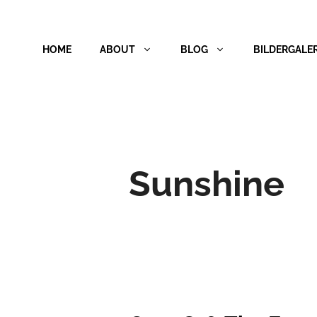
Zum
Inhalt
HOME
ABOUT
BLOG
BILDERGALER
springen
Sunshine