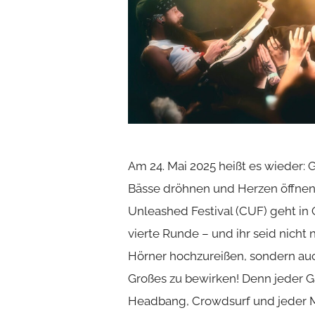
Am 24. Mai 2025 heißt es wieder: G
Bässe dröhnen und Herzen öffnen!
Unleashed Festival (CUF) geht in
vierte Runde – und ihr seid nicht 
Hörner hochzureißen, sondern a
Großes zu bewirken! Denn jeder Ga
Headbang, Crowdsurf und jeder Mo