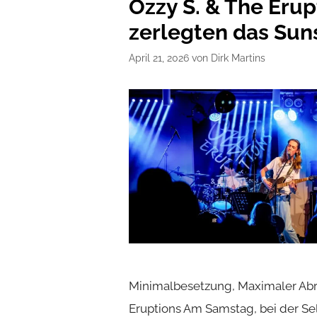
Ozzy S. & The Erup
zerlegten das Sun
April 21, 2026
von
Dirk Martins
Minimalbesetzung, Maximaler Abri
Eruptions Am Samstag, bei der S