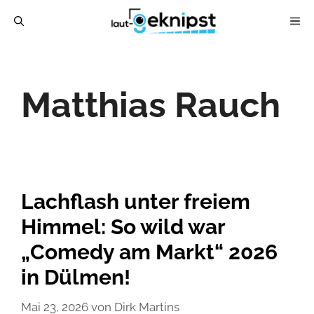
Zum
ME
Inhalt
springen
Matthias Rauch
Lachflash unter freiem
Himmel: So wild war
„Comedy am Markt“ 2026
in Dülmen!
Mai 23, 2026
von
Dirk Martins