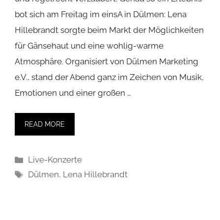
bot sich am Freitag im einsA in Dülmen: Lena
Hillebrandt sorgte beim Markt der Möglichkeiten
für Gänsehaut und eine wohlig-warme
Atmosphäre. Organisiert von Dülmen Marketing
e.V., stand der Abend ganz im Zeichen von Musik,
Emotionen und einer großen …
READ MORE
Kategorien
Live-Konzerte
Schlagwörter
Dülmen
,
Lena Hillebrandt