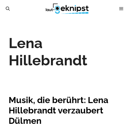
Zum
ME
Inhalt
springen
Lena
Hillebrandt
Musik, die berührt: Lena
Hillebrandt verzaubert
Dülmen