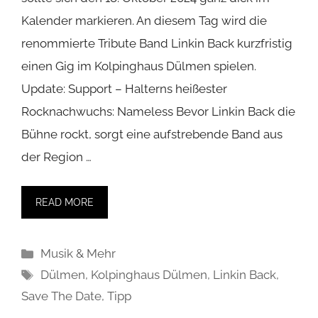
Kalender markieren. An diesem Tag wird die
renommierte Tribute Band Linkin Back kurzfristig
einen Gig im Kolpinghaus Dülmen spielen.
Update: Support – Halterns heißester
Rocknachwuchs: Nameless Bevor Linkin Back die
Bühne rockt, sorgt eine aufstrebende Band aus
der Region …
READ MORE
Kategorien
Musik & Mehr
Schlagwörter
Dülmen
,
Kolpinghaus Dülmen
,
Linkin Back
,
Save The Date
,
Tipp