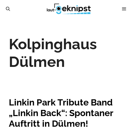
Zum
ME
Inhalt
springen
Kolpinghaus
Dülmen
Linkin Park Tribute Band
„Linkin Back“: Spontaner
Auftritt in Dülmen!