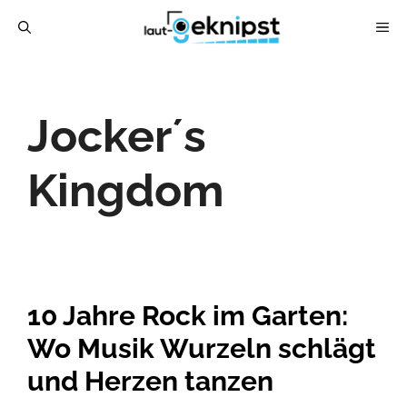
Zum
ME
Inhalt
springen
Jocker´s
Kingdom
10 Jahre Rock im Garten:
Wo Musik Wurzeln schlägt
und Herzen tanzen