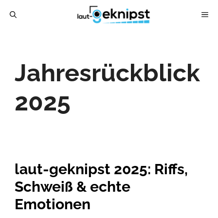
Zum
ME
Inhalt
springen
Jahresrückblick
2025
laut-geknipst 2025: Riffs,
Schweiß & echte
Emotionen