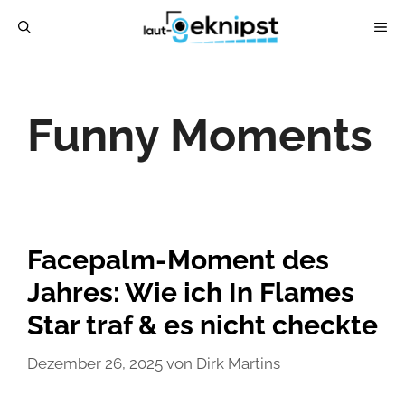
Zum
ME
Inhalt
springen
Funny Moments
Facepalm-Moment des
Jahres: Wie ich In Flames
Star traf & es nicht checkte
Dezember 26, 2025
von
Dirk Martins