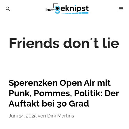
Zum
ME
Inhalt
springen
Friends don´t lie
Sperenzken Open Air mit
Punk, Pommes, Politik: Der
Auftakt bei 30 Grad
Juni 14, 2025
von
Dirk Martins