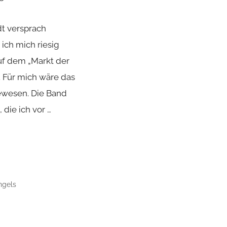
dt versprach
ich mich riesig
auf dem „Markt der
. Für mich wäre das
gewesen. Die Band
 die ich vor …
ngels