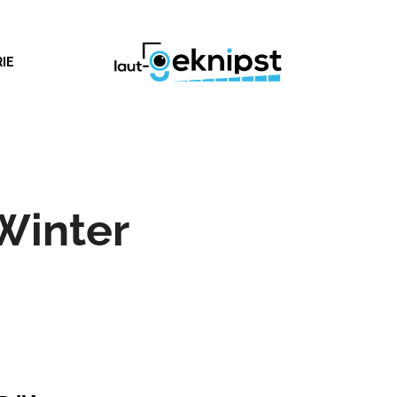
IE
Winter