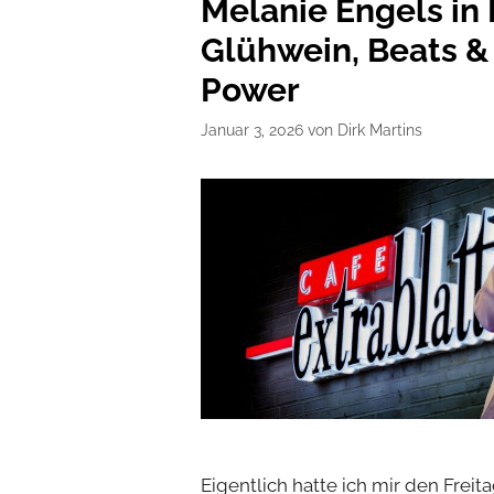
Melanie Engels in
Glühwein, Beats &
Power
Januar 3, 2026
von
Dirk Martins
Eigentlich hatte ich mir den Frei