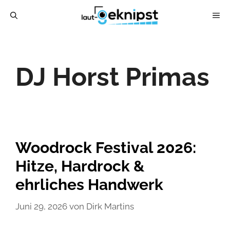
Zum
ME
Inhalt
springen
DJ Horst Primas
Woodrock Festival 2026:
Hitze, Hardrock &
ehrliches Handwerk
Juni 29, 2026
von
Dirk Martins