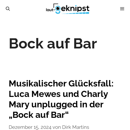
Zum
ME
Inhalt
springen
Bock auf Bar
Musikalischer Glücksfall:
Luca Mewes und Charly
Mary unplugged in der
„Bock auf Bar“
Dezember 15, 2024
von
Dirk Martins