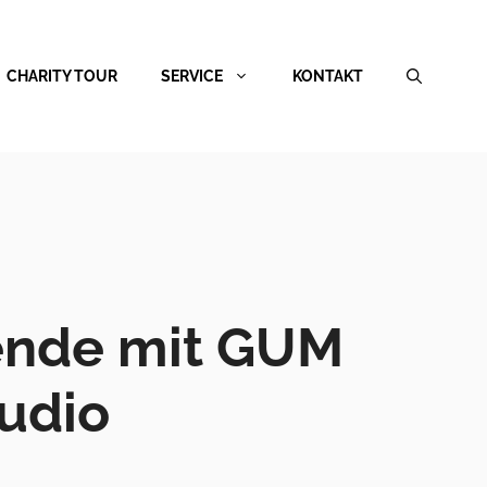
CHARITY TOUR
SERVICE
KONTAKT
ende mit GUM
udio