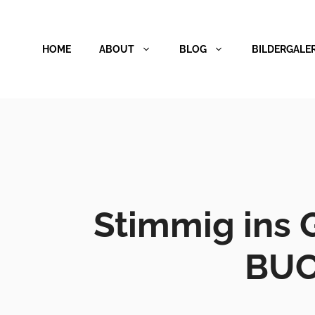
Zum
Inhalt
HOME
ABOUT
BLOG
BILDERGALER
springen
Stimmig ins
BUC