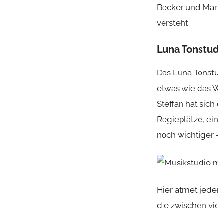
Becker und Mark
versteht.
Luna Tonstud
Das Luna Tonstu
etwas wie das W
Steffan hat sich
Regieplätze, ei
noch wichtiger 
Hier atmet jede
die zwischen vi