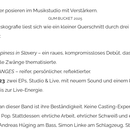
GUM BUCKET 2025
iskografie liest sich wie ein kleiner Querschnitt durch dre
:
piness in Slavery
– ein raues, kompromissloses Debüt, das
le Zwänge thematisierte.
ANGES
– reifer, persönlicher, reflektierter.
23
: zwei EPs, Studio & Live, mit neuem Sound und einem 
s zur Live-Energie.
n dieser Band ist ihre Beständigkeit. Keine Casting-Expe
Pop. Stattdessen: ehrliche Arbeit, ehrlicher Schweiß und 
Andreas Hüging am Bass, Simon Linke am Schlagzeug, S