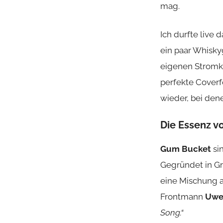
mag.
Ich durfte live 
ein paar Whisky
eigenen Stromkr
perfekte Coverf
wieder, bei de
Die Essenz vo
Gum Bucket
si
Gegründet in Gr
eine Mischung a
Frontmann
Uwe 
Song.“