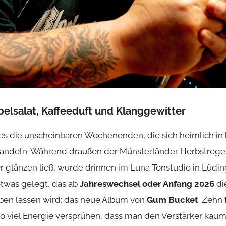
elsalat, Kaffeeduft und Klanggewitter
s die unscheinbaren Wochenenden, die sich heimlich in 
ndeln. Während draußen der Münsterländer Herbstrege
er glänzen ließ, wurde drinnen im Luna Tonstudio in Lüdi
etwas gelegt, das ab
Jahreswechsel oder Anfang 2026
di
eben lassen wird: das neue Album von
Gum Bucket
. Zehn 
 so viel Energie versprühen, dass man den Verstärker kau