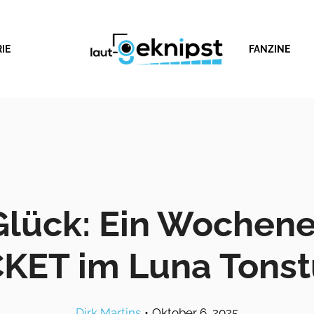
IE
FANZINE
 Glück: Ein Wochen
KET im Luna Tonst
Dirk Martins
•
Oktober 6, 2025