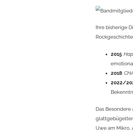
Ihre bisherige D
Rockgeschichte
2015
:
Hap
emotiona
2018
:
CH
2022/20
Bekenntni
Das Besondere a
glattgebügelter 
Uwe am Mikro, 