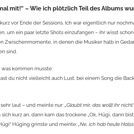
al mit!“ – Wie ich plötzlich Teil des Albums w
kurz vor Ende der Sessions. Ich war eigentlich nur nochm
 um ein paar letzte Shots einzufangen – ihr wisst schon
n Zwischenmomente, in denen die Musiker halb in Gedan
n sind.
, was kommen musste:
hast du nicht vielleicht auch Lust, bei einem Song die Bac
– sehr laut – und meinte nur:
„Glaubt mir, das wollt ihr nicht.
sich kurz an, dann kam das trockene „Ok, Hügi, dann bist 
Hügi“ Hüging grinste und meinte:
„Ne, ich hab heute Hals