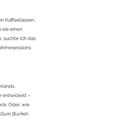
en Kaffeetassen,
 sie einen
, suchte ich das
nahmesessions
rlands.
 entwickelt –
ck. Oder, wie
in Gum Bucket-