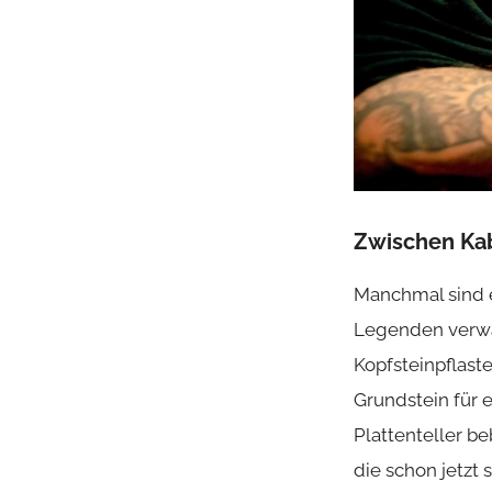
Zwischen Kab
Manchmal sind e
Legenden verwa
Kopfsteinpflast
Grundstein für 
Plattenteller b
die schon jetzt