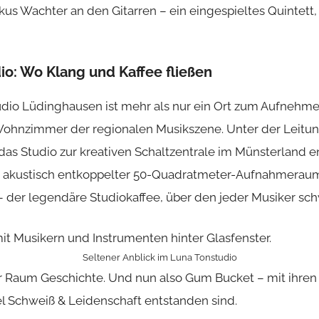
us Wachter an den Gitarren – ein eingespieltes Quintett, 
io: Wo Klang und Kaffee fließen
dio Lüdinghausen ist mehr als nur ein Ort zum Aufnehmen
ohnzimmer der regionalen Musikszene. Unter der Leitun
 das Studio zur kreativen Schaltzentrale im Münsterland en
n akustisch entkoppelter 50-Quadratmeter-Aufnahmeraum
– der legendäre Studiokaffee, über den jeder Musiker sc
Seltener Anblick im Luna Tonstudio
r Raum Geschichte. Und nun also Gum Bucket – mit ihren
el Schweiß & Leidenschaft entstanden sind.