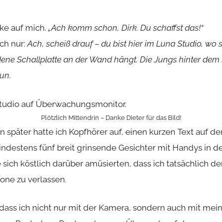
cke auf mich.
„Ach komm schon, Dirk. Du schaffst das!“
ch nur:
Ach, scheiß drauf – du bist hier im Luna Studio, wo s
dene Schallplatte an der Wand hängt. Die Jungs hinter dem
un.
Plötzlich Mittendrin – Danke Dieter für das Bild!
en später hatte ich Kopfhörer auf, einen kurzen Text auf 
indestens fünf breit grinsende Gesichter mit Handys in 
sich köstlich darüber amüsierten, dass ich tatsächlich de
ne zu verlassen.
dass ich nicht nur mit der Kamera, sondern auch mit mei