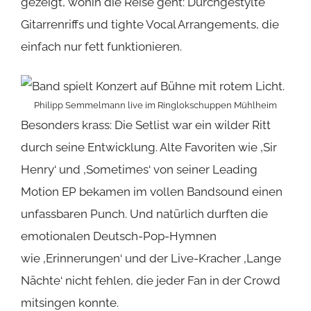
gezeigt, wohin die Reise geht: Durchgestylte
Gitarrenriffs und tighte Vocal Arrangements, die
einfach nur fett funktionieren.
Philipp Semmelmann live im Ringlokschuppen Mühlheim
Besonders krass: Die Setlist war ein wilder Ritt
durch seine Entwicklung. Alte Favoriten wie ‚Sir
Henry‘ und ‚Sometimes‘ von seiner Leading
Motion EP bekamen im vollen Bandsound einen
unfassbaren Punch. Und natürlich durften die
emotionalen Deutsch-Pop-Hymnen
wie ‚Erinnerungen‘ und der Live-Kracher ‚Lange
Nächte‘ nicht fehlen, die jeder Fan in der Crowd
mitsingen konnte.