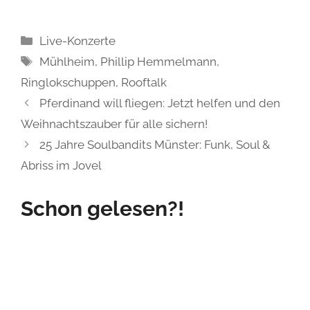
Kategorien
Live-Konzerte
Schlagwörter
Mühlheim
,
Phillip Hemmelmann
,
Ringlokschuppen
,
Rooftalk
Pferdinand will fliegen: Jetzt helfen und den
Weihnachtszauber für alle sichern!
25 Jahre Soulbandits Münster: Funk, Soul &
Abriss im Jovel
Schon gelesen?!