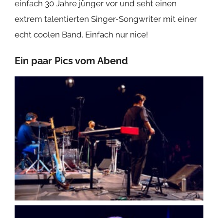
einfach 30 Jahre jünger vor und seht einen
extrem talentierten Singer-Songwriter mit einer
echt coolen Band. Einfach nur nice!
Ein paar Pics vom Abend