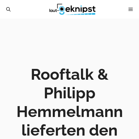
Zum
ME
Inhalt
springen
Rooftalk &
Philipp
Hemmelmann
lieferten den